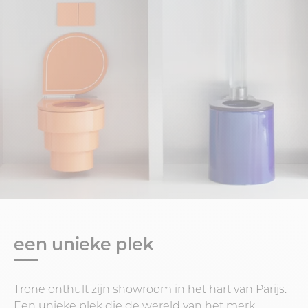
een unieke plek
Trone onthult zijn showroom in het hart van Parijs.
Een unieke plek die de wereld van het merk