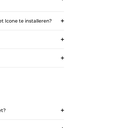
t Icone te installeren?
et?