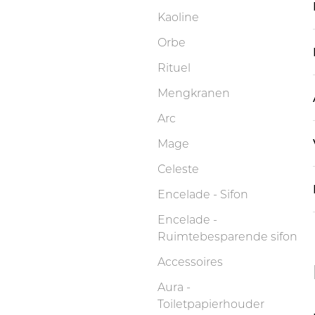
Kaoline
Orbe
Rituel
Mengkranen
Arc
Mage
Celeste
Encelade - Sifon
Encelade -
Ruimtebesparende sifon
Accessoires
Aura -
Toiletpapierhouder