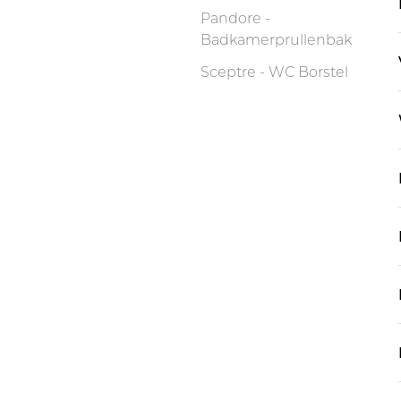
Pandore -
Badkamerprullenbak
Sceptre - WC Borstel