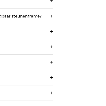
ijgbaar steunenframe?