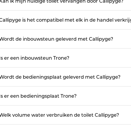
Kan ik mijn huidige toilet vervangen door Callipyge?
Callipyge is het compatibel met elk in de handel verkr
Wordt de inbouwsteun geleverd met Callipyge?
Is er een inbouwsteun Trone?
Wordt de bedieningsplaat geleverd met Callipyge?
Is er een bedieningsplaat Trone?
Welk volume water verbruiken de toilet Callipyge?