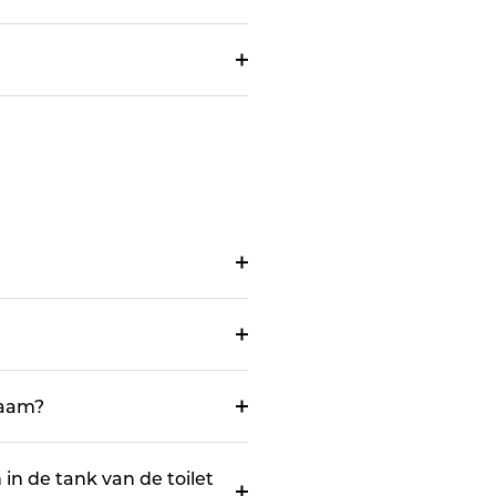
zaam?
in de tank van de toilet