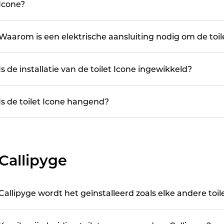
Icone?
Waarom is een elektrische aansluiting nodig om de toile
Is de installatie van de toilet Icone ingewikkeld?
Is de toilet Icone hangend?
Callipyge
Callipyge wordt het geïnstalleerd zoals elke andere toil