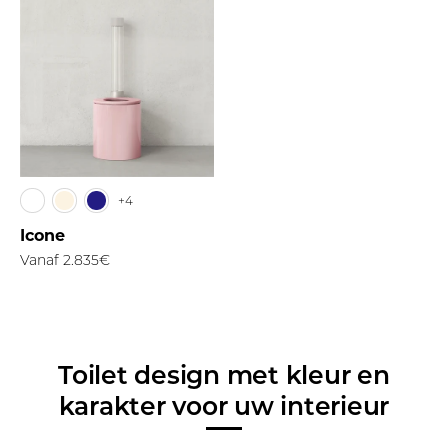
+4
Icone
Vanaf
2.835€
Toilet design met kleur en
karakter voor uw interieur