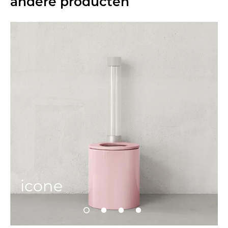
andere producten
icone