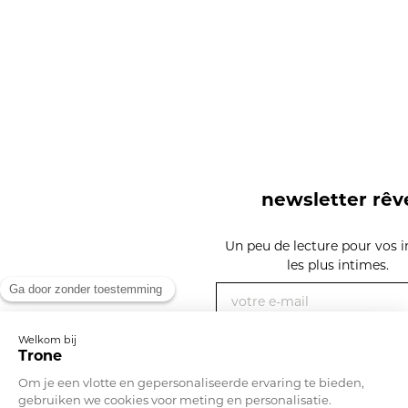
newsletter rêv
x
Un peu de lecture pour vos i
les plus intimes.
votre e-mail
vous êtes un
S'INSCRIRE