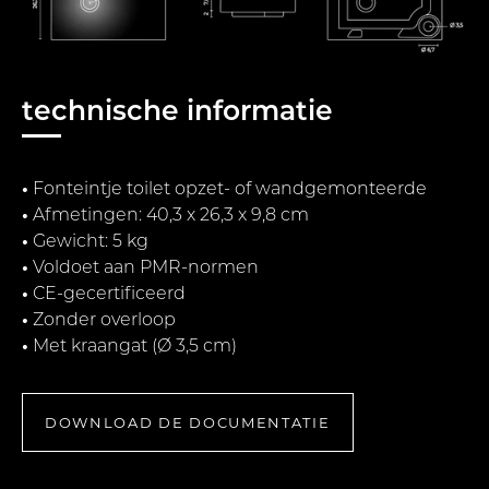
technische informatie
•
Fonteintje toilet opzet- of wandgemonteerde
•
Afmetingen: 40,3 x 26,3 x 9,8 cm
•
Gewicht: 5 kg
•
Voldoet aan PMR-normen
•
CE-gecertificeerd
•
Zonder overloop
•
Met kraangat (Ø 3,5 cm)
DOWNLOAD DE DOCUMENTATIE