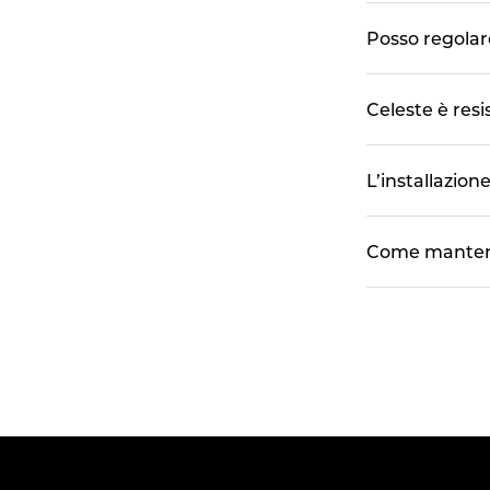
Posso regolare
Celeste è resi
L’installazione
Come mantener