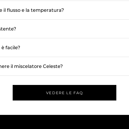
 il flusso e la temperatura?
stente?
 è facile?
e il miscelatore Celeste?
VEDERE LE FAQ