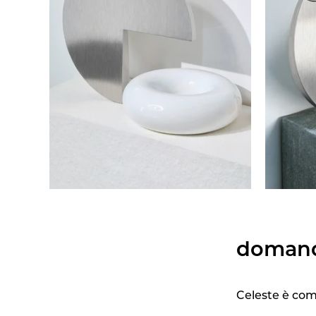
domand
Celeste è com