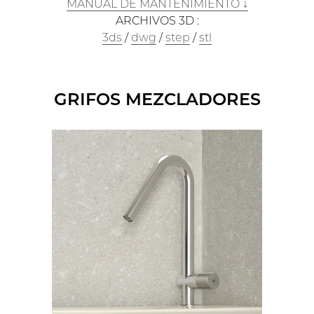
MANUAL DE MANTENIMIENTO ↓
ARCHIVOS 3D :
3ds
/
dwg
/
step
/
stl
GRIFOS MEZCLADORES