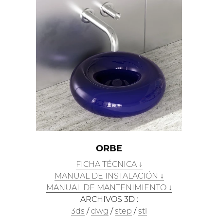
ORBE
FICHA TÉCNICA ↓
MANUAL DE INSTALACIÓN ↓
MANUAL DE MANTENIMIENTO ↓
ARCHIVOS 3D :
3ds
/
dwg
/
step
/
stl