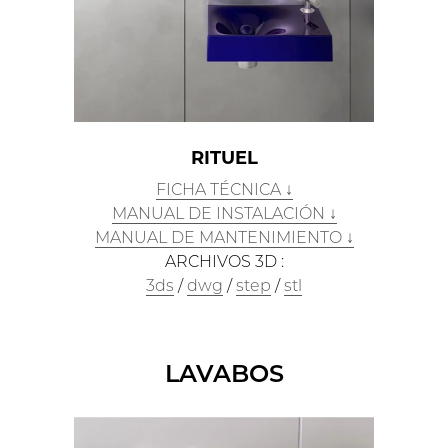
RITUEL
FICHA TÉCNICA ↓
MANUAL DE INSTALACIÓN ↓
MANUAL DE MANTENIMIENTO ↓
ARCHIVOS 3D :
3ds
/
dwg
/
step
/
stl
LAVABOS