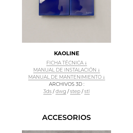
KAOLINE
FICHA TÉCNICA ↓
MANUAL DE INSTALACIÓN ↓
MANUAL DE MANTENIMIENTO ↓
ARCHIVOS 3D :
3ds
/
dwg
/
step
/
stl
ACCESORIOS