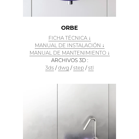
ORBE
FICHA TÉCNICA ↓
MANUAL DE INSTALACIÓN ↓
MANUAL DE MANTENIMIENTO ↓
ARCHIVOS 3D :
3ds
/
dwg
/
step
/
stl