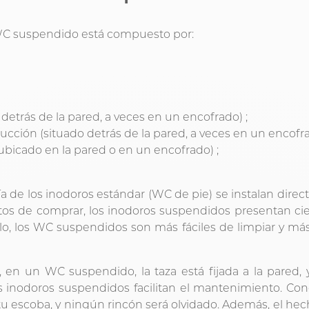
WC suspendido está compuesto por:
 detrás de la pared, a veces en un encofrado) ;
ucción (situado detrás de la pared, a veces en un encofra
(ubicado en la pared o en un encofrado) ;
ía de los inodoros estándar (WC de pie) se instalan dire
s de comprar, los inodoros suspendidos presentan cie
lo, los WC suspendidos son más fáciles de limpiar y má
n un WC suspendido, la taza está fijada a la pared, y
os inodoros suspendidos facilitan el mantenimiento. Co
tu escoba, y ningún rincón será olvidado. Además, el hec