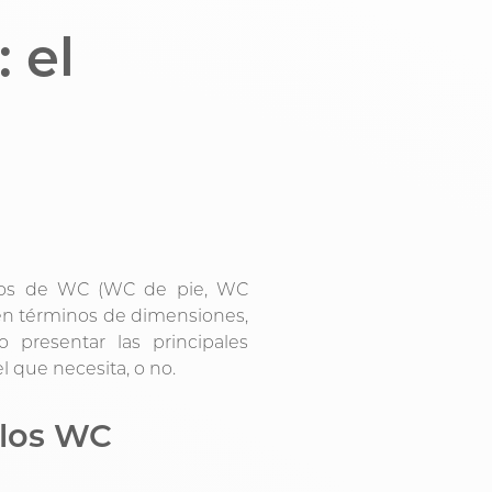
 el
tipos de WC (WC de pie, WC
 en términos de dimensiones,
 presentar las principales
l que necesita, o no.
 los WC