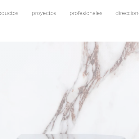
oductos
proyectos
profesionales
direccion