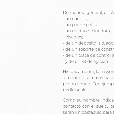
De manera general, un 
- un cuenco;
- un par de gafas;
- un asiento de inodoro;
- bisagras;
- de un depósito (situado
- de un soporte de constr
- de un placa de control 
- y de un kit de fijación
Históricamente, la mayor
a menudo son más barato
pie no tienen. Por ejemp
tradicionales.
Como su nombre indica, e
contacto con el suelo, l
serán un obstáculo para 