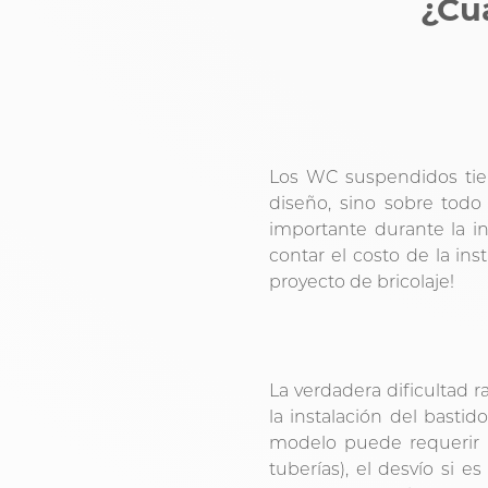
¿Cu
Los WC suspendidos tien
diseño, sino sobre todo
importante durante la in
contar el costo de la inst
proyecto de bricolaje!
La verdadera dificultad r
la instalación del basti
modelo puede requerir la
tuberías), el desvío si 