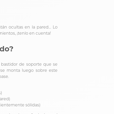
stán ocultas en la pared… Lo
imientos, ¡tenlo en cuenta!
ido?
bastidor de soporte que se
 se monta luego sobre este
base.
s)
ared)
ficientemente sólidas)