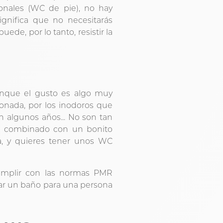
ionales (WC de pie), no hay
gnifica que no necesitarás
de, por lo tanto, resistir la
unque el gusto es algo muy
sionada, por los inodoros que
n algunos años... No son tan
e combinado con un bonito
a, y quieres tener unos WC
umplir con las normas PMR
ar un baño para una persona