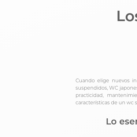
Lo
Cuando elige nuevos in
suspendidos, WC japonese
practicidad, mantenimi
características de un wc s
Lo ese