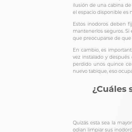
ilusión de una cabina d
el espacio disponible es 
Estos inodoros deben fi
mantenerlos seguros. Si 
que preocuparse de que s
En cambio, es important
vez instalado y después
perdido unos quince ce
nuevo tabique, eso ocupa 
¿Cuáles 
Quizás esta sea la mayo
odian limpiar sus inodoro