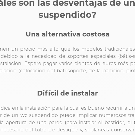
áles son las desventajas de u
suspendido?
Una alternativa costosa
en un precio más alto que los modelos tradicionales
 debido a la necesidad de soportes especiales (bâtis-
stalación. Espere pagar varios cientos de euros más po
alación (colocación del bâti-soporte, de la partición, pintu
Difícil de instalar
adica en la instalación para la cual es bueno recurrir a u
dor de un wc suspendido puede implicar numerosos trab
 apertura de una pared (para instalar el bastidor, el
es necesario del tubo de desagüe y, si planeas conserv