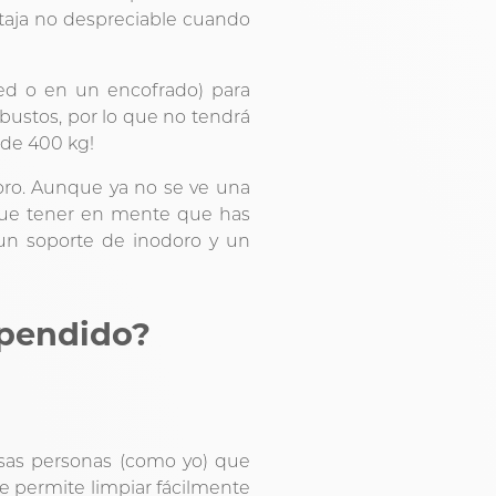
taja no despreciable cuando
red o en un encofrado) para
bustos, por lo que no tendrá
 de 400 kg!
oro. Aunque ya no se ve una
 que tener en mente que has
un soporte de inodoro y un
spendido?
esas personas (como yo) que
te permite limpiar fácilmente