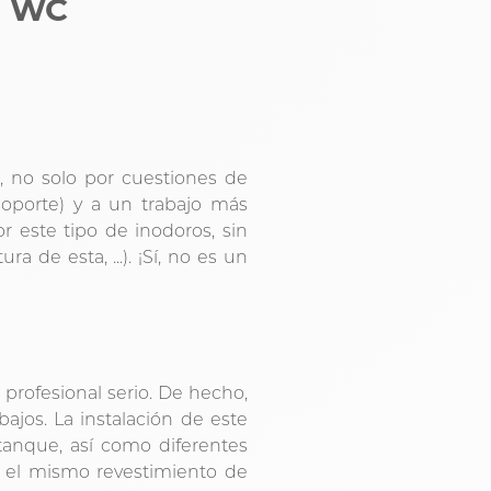
n WC
, no solo por cuestiones de
soporte) y a un trabajo más
r este tipo de inodoros, sin
ra de esta, ...). ¡Sí, no es un
n profesional serio. De hecho,
ajos. La instalación de este
 tanque, así como diferentes
ar el mismo revestimiento de