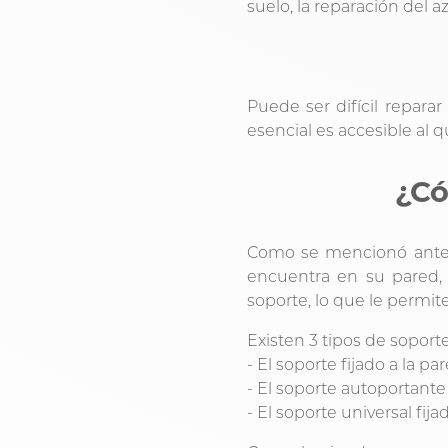
suelo, la reparación del 
Puede ser difícil repara
esencial es accesible al q
¿Có
Como se mencionó anter
encuentra en su pared,
soporte, lo que le permit
Existen 3 tipos de soporte
- El soporte fijado a la p
- El soporte autoportante
- El soporte universal fija