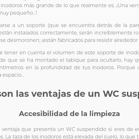
e inodoros más grande de lo que realmente es. ¡Una ven
muy pequeño...!
jarse a un soporte (que se encuentra detrás de la pa
están instalados correctamente, serán increíblemente ro
e desmoronen; ¡están fabricados para resistir alrededor
e tener en cuenta el volumen de este soporte de inod
 de que se ha montado el tabique para ocultarlo, hay
ntímetros en la profundidad de tus inodoros. Porque 
espacio...
son las ventajas de un WC su
Accesibilidad de la limpieza
r ventaja que presenta un WC suspendido si eres de 
s. La taza de los inodoros está elevada del suelo, lo que 