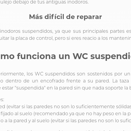
azulejo debajo de tus antiguas inodoros.
Más difícil de reparar
r inodoros suspendidos, ya que sus principales partes e
uitar la placa de control, pero si eres reacio a los manten
mo funciona un WC suspend
iormente, los WC suspendidos son sostenidos por un 
 o dentro de un encofrado frente a su pared. La taza
e estar "suspendida" en la pared sin que nada soporte la 
s:
ared (evitar si las paredes no son lo suficientemente sólida
 fijado al suelo (recomendado ya que no hay peso en la p
do a la pared y al suelo (evitar si las paredes no son lo su