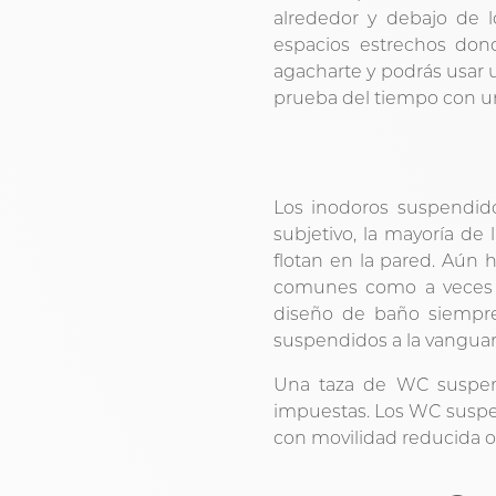
alrededor y debajo de l
espacios estrechos don
agacharte y podrás usar u
prueba del tiempo con u
Los inodoros suspendid
subjetivo, la mayoría de 
flotan en la pared. Aún 
comunes como a veces 
diseño de baño siempre
suspendidos a la vanguard
Una taza de WC suspend
impuestas. Los WC suspe
con movilidad reducida 