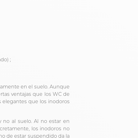
do) ;
ctamente en el suelo. Aunque
rtas ventajas que los WC de
s elegantes que los inodoros
 no al suelo. Al no estar en
ncretamente, los inodoros no
ho de estar suspendido da la