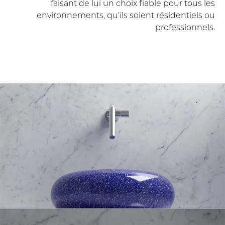
faisant de lui un choix fiable pour tous les
environnements, qu’ils soient résidentiels ou
professionnels.