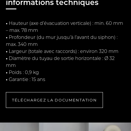
informations techniques
•
Hauteur (axe d’évacuation verticale) : min. 60 mm
– max. 78 mm
•
Profondeur (du mur jusqu’à l’avant du siphon) :
max. 340 mm
•
Largeur (totale avec raccords) : environ 320 mm
•
Diamètre du tuyau de sortie horizontale : Ø 32
mm
•
Poids : 0,9 kg
•
Garantie : 15 ans
TÉLÉCHARGEZ LA DOCUMENTATION