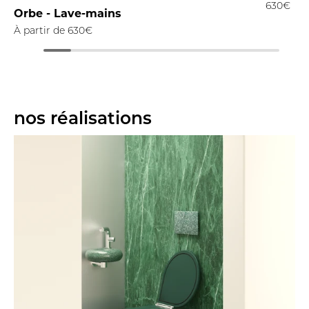
630€
Orbe - Lave-mains
À partir de
630€
nos réalisations