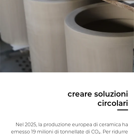
creare soluzioni
circolari
Nel 2025, la produzione europea di ceramica ha
emesso 19 milioni di tonnellate di CO₂. Per ridurre