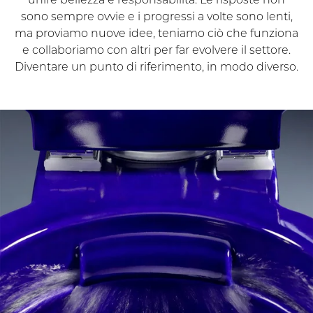
sono sempre ovvie e i progressi a volte sono lenti,
ma proviamo nuove idee, teniamo ciò che funziona
e collaboriamo con altri per far evolvere il settore.
Diventare un punto di riferimento, in modo diverso.