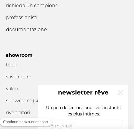
richieda un campione
professionisti
documentazione
showroom
blog
savoir-faire
valori
newsletter rêve
showroom (su
appuntamento
)
x
Un peu de lecture pour vos instants
rivenditori
les plus intimes.
votre e-mail