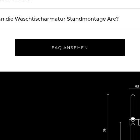
an die Waschtischarmatur Standmontage Arc?
FAQ ANSEHEN