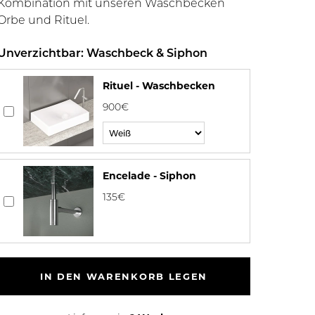
Kombination mit unseren Waschbecken
Orbe und Rituel.
Unverzichtbar: Waschbeck & Siphon
Rituel - Waschbecken
900€
Encelade - Siphon
135€
IN DEN WARENKORB LEGEN