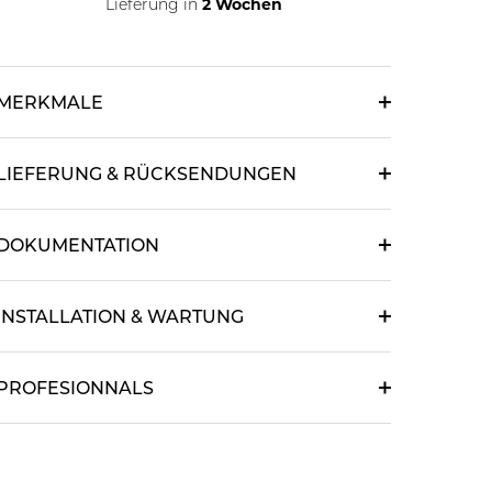
2 Wochen
Lieferung in
MERKMALE
LIEFERUNG & RÜCKSENDUNGEN
DOKUMENTATION
INSTALLATION & WARTUNG
PROFESIONNALS