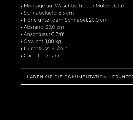
•
Montage auf Waschtisch oder Möbelplatte
•
Schnabeltiefe: 8,5 cm
•
Höhe unter dem Schnabel: 26,0 cm
•
Abstand: 22,0 cm
•
Anschluss : G 3/8'
•
Gewicht: 1,88 kg
•
Durchfluss: 6L/min
•
Garantie: 2 Jahre
LADEN SIE DIE DOKUMENTATION HERUNTE