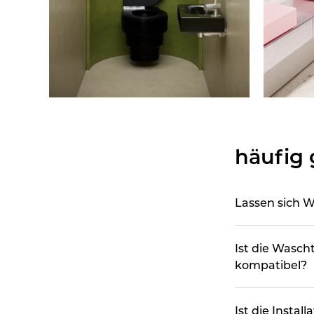
häufig 
Lassen sich 
Ist die Wasc
kompatibel?
Ist die Install