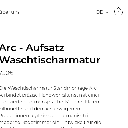
Währung
über uns
DE
0
Arc - Aufsatz
Waschtischarmatur
750€
Die Waschtischarmatur Standmontage Arc
verbindet präzise Handwerkskunst mit einer
reduzierten Formensprache. Mit ihrer klaren
Silhouette und den ausgewogenen
Proportionen fügt sie sich harmonisch in
moderne Badezimmer ein. Entwickelt für die