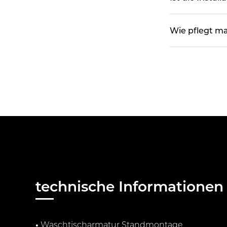
Wie pflegt m
technische Informationen
•
Waschtischarmatur Standmontage