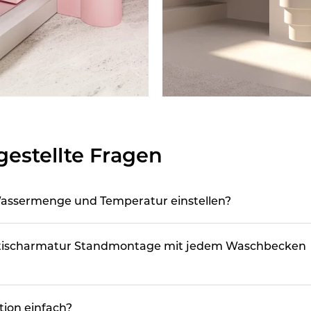
gestellte Fragen
Wassermenge und Temperatur einstellen?
htischarmatur Standmontage mit jedem Waschbecken
ation einfach?