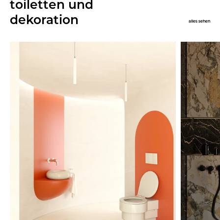
toiletten und
dekoration
alles sehen