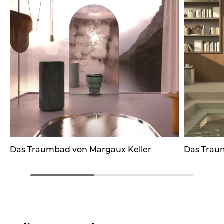
Das Traumbad von Margaux Keller
Das Trau