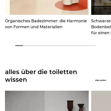
Organisches Badezimmer: die Harmonie
Schwarze
von Formen und Materialien
Bodenbel
für eine
alles über die toiletten
wissen
alles sehen