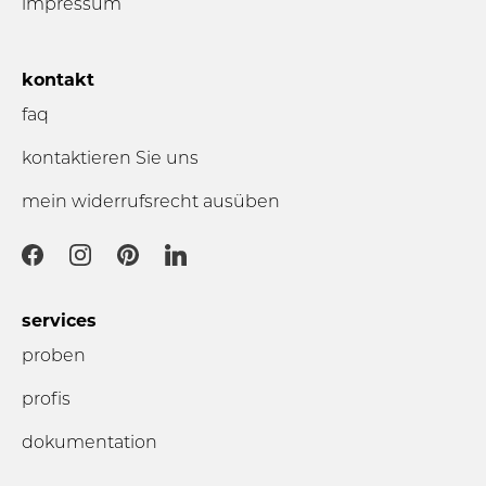
impressum
kontakt
faq
kontaktieren Sie uns
mein widerrufsrecht ausüben
services
proben
profis
dokumentation