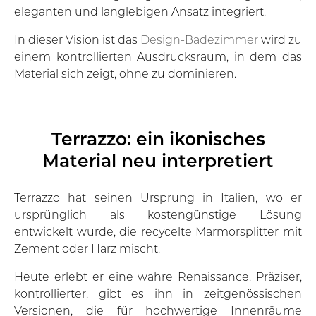
eleganten und langlebigen Ansatz integriert.
In dieser Vision ist das
Design-Badezimmer
wird zu
einem kontrollierten Ausdrucksraum, in dem das
Material sich zeigt, ohne zu dominieren.
Terrazzo: ein ikonisches
Material neu interpretiert
Terrazzo hat seinen Ursprung in Italien, wo er
ursprünglich als kostengünstige Lösung
entwickelt wurde, die recycelte Marmorsplitter mit
Zement oder Harz mischt.
Heute erlebt er eine wahre Renaissance. Präziser,
kontrollierter, gibt es ihn in zeitgenössischen
Versionen, die für hochwertige Innenräume