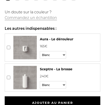
Un doute sur la couleur ?
Commandez un échantillon
Les autres indispensables :
Aura - Le dérouleur
165€
Sceptre - La brosse
240€
AJOUTER AU PANIER