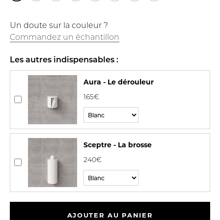
Un doute sur la couleur ?
Commandez un échantillon
Les autres indispensables :
Aura - Le dérouleur
165€
Sceptre - La brosse
240€
AJOUTER AU PANIER