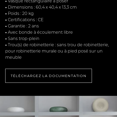
•
Vasque rectangulaire à poser
•
Dimensions : 60,4 x 40,4 x 13,3 cm
•
Poids : 20 kg
•
Certifications : CE
•
Garantie : 2 ans
•
Avec bonde à écoulement libre
•
Sans trop-plein
•
Trou(s) de robinetterie : sans trou de robinetterie,
pour robinetterie murale ou à pied posé sur un
meuble
TÉLÉCHARGEZ LA DOCUMENTATION