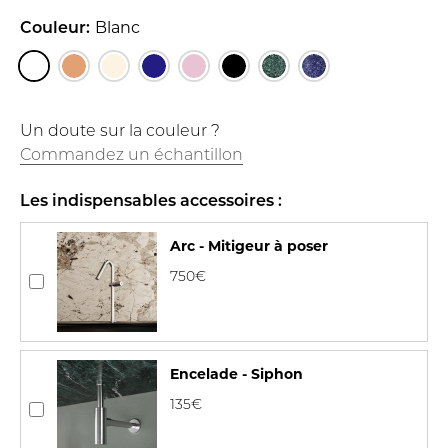
Couleur:
Blanc
Un doute sur la couleur ?
Commandez un échantillon
Les indispensables accessoires :
Arc - Mitigeur à poser
750€
Encelade - Siphon
135€