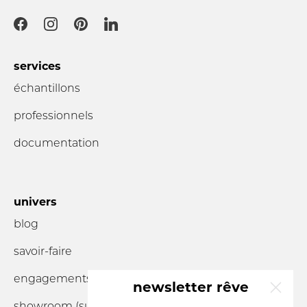
services
échantillons
professionnels
documentation
univers
blog
savoir-faire
engagements
newsletter rêve
showroom (sur
rendez-vous
)