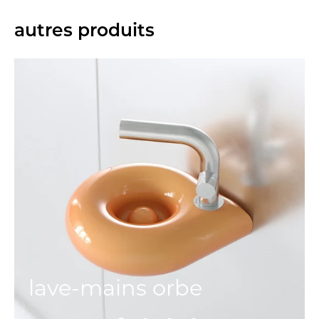
autres produits
lave-mains orbe