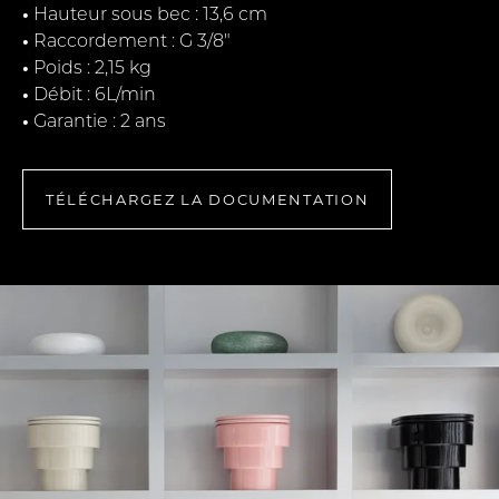
•
Hauteur sous bec : 13,6 cm
•
Raccordement : G 3/8"
•
Poids : 2,15 kg
•
Débit : 6L/min
•
Garantie : 2 ans
TÉLÉCHARGEZ LA DOCUMENTATION