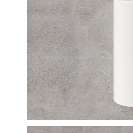
Blanc
Bl