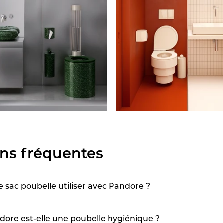
ns fréquentes
de sac poubelle utiliser avec Pandore ?
ore est-elle une poubelle hygiénique ?