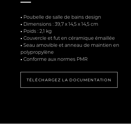
•
Poubelle de salle de bains design
•
Dimensions : 39,7 x 14,5 x 14,5 cm
•
Poids : 2,1 kg
•
Couvercle et fut en céramique émaillée
•
Seau amovible et anneau de maintien en
polypropylène
•
Conforme aux normes PMR
TÉLÉCHARGEZ LA DOCUMENTATION