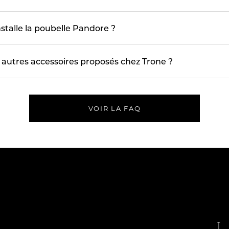
talle la poubelle Pandore ?
s autres accessoires proposés chez Trone ?
VOIR LA FAQ