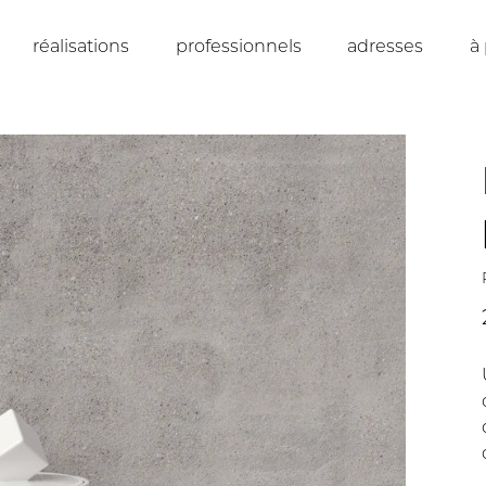
réalisations
professionnels
adresses
à