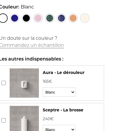
Couleur:
Blanc
Un doute sur la couleur ?
Commandez un échantillon
Les autres indispensables :
Aura - Le dérouleur
165€
Sceptre - La brosse
240€