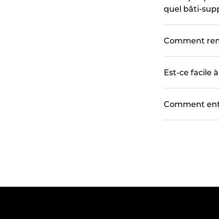
quel bâti-sup
Comment remp
Est-ce facile à
Comment entr