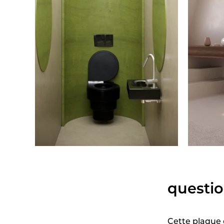
questio
Cette plaque