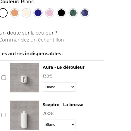
Couleur:
Blanc
Un doute sur la couleur ?
Commandez un échantillon
Les autres indispensables :
Aura - Le dérouleur
138€
Sceptre - La brosse
200€