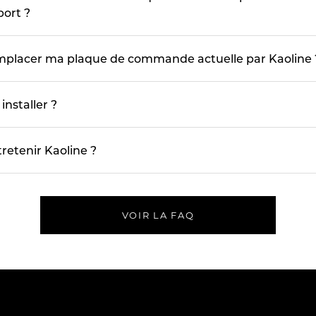
port ?
lacer ma plaque de commande actuelle par Kaoline 
 installer ?
etenir Kaoline ?
VOIR LA FAQ