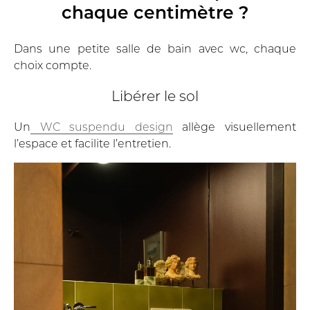
chaque centimètre ?
Dans une petite salle de bain avec wc, chaque
choix compte.
Libérer le sol
Un
WC suspendu design
allège visuellement
l’espace et facilite l’entretien.