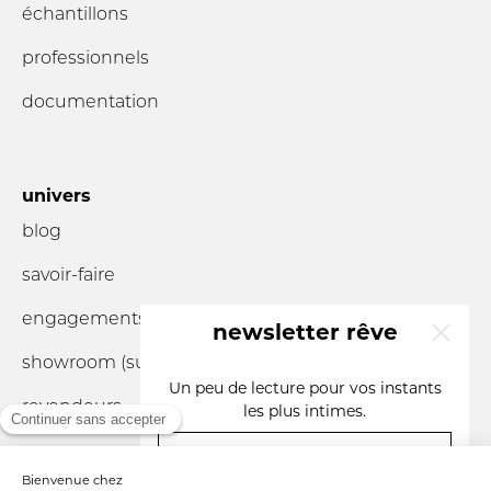
échantillons
professionnels
documentation
univers
blog
savoir-faire
engagements
newsletter rêve
showroom (sur
rendez-vous
)
x
Un peu de lecture pour vos instants
revendeurs
les plus intimes.
votre e-mail
vous êtes un