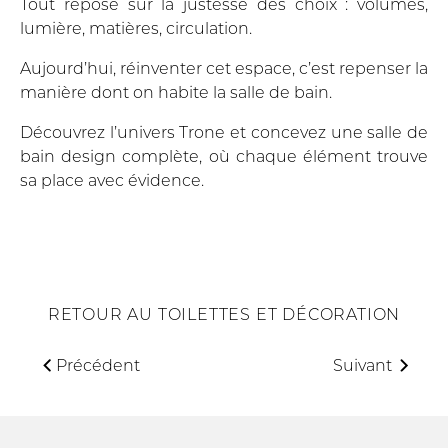
Tout repose sur la justesse des choix : volumes,
lumière, matières, circulation.
Aujourd’hui, réinventer cet espace, c’est repenser la
manière dont on habite la salle de bain.
Découvrez l’univers Trone et concevez une salle de
bain design complète, où chaque élément trouve
sa place avec évidence.
RETOUR AU TOILETTES ET DÉCORATION
Précédent
Suivant