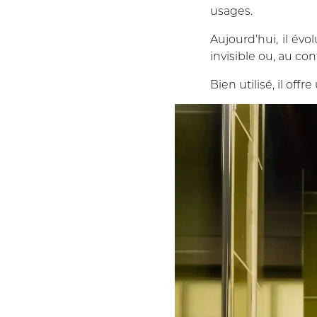
usages.
Aujourd’hui, il évo
invisible ou, au con
Bien utilisé, il off