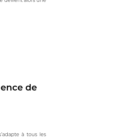
dence de
s’adapte à tous les