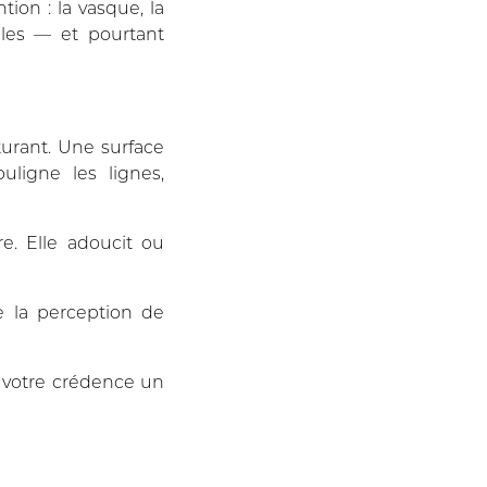
tion : la vasque, la
ibles — et pourtant
turant. Une surface
uligne les lignes,
re. Elle adoucit ou
e la perception de
e votre crédence un