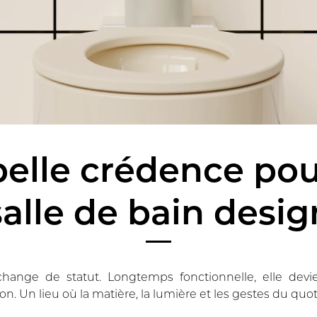
elle crédence po
salle de bain desig
change de statut. Longtemps fonctionnelle, elle devi
on. Un lieu où la matière, la lumière et les gestes du quo