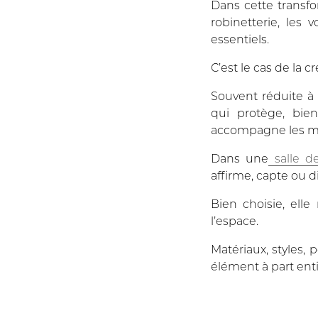
Dans cette transfor
robinetterie, les 
essentiels.
C’est le cas de la
cr
Souvent réduite à 
qui protège, bien
accompagne les mati
Dans une
salle d
affirme, capte ou di
Bien choisie, ell
l’espace.
Matériaux, styles,
élément à part ent