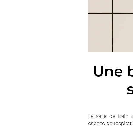
Une b
La salle de bain 
espace de respirati